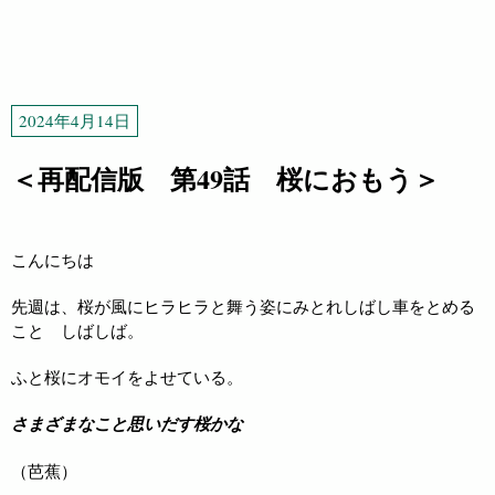
2024年4月14日
＜再配信版 第49話 桜におもう＞
こんにちは
先週は、桜が風にヒラヒラと舞う姿にみとれしばし車をとめる
こと しばしば。
ふと桜にオモイをよせている。
さまざまなこと思いだす桜かな
（芭蕉）