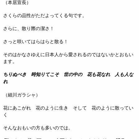
（本居宣長）
さくらの品性がただよってくる句です。
さらに、散り際の潔さ！
さっと咲いてはらはらと散る！
そのはかなさゆえに日本人から愛されるのではないかとおもい
ます。
ちりぬべき 時知りてこそ 世の中の 花も花なれ 人も人な
れ
（細川ガラシャ）
花にあこがれ 花のように生き そして 花のように散ってい
く
そんなおもいの方も多いのでは。