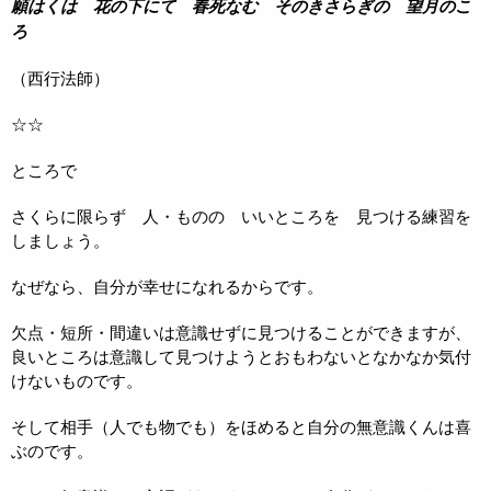
願はくは 花の下にて 春死なむ そのきさらぎの 望月のこ
ろ
（西行法師）
☆☆
ところで
さくらに限らず 人・ものの いいところを 見つける練習を
しましょう。
なぜなら、自分が幸せになれるからです。
欠点・短所・間違いは意識せずに見つけることができますが、
良いところは意識して見つけようとおもわないとなかなか気付
けないものです。
そして相手（人でも物でも）をほめると自分の無意識くんは喜
ぶのです。