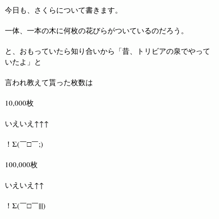
今日も、さくらについて書きます。
一体、一本の木に何枚の花びらがついているのだろう。
と、おもっていたら知り合いから「昔、トリビアの泉でやって
いたよ」と
言われ教えて貰った枚数は
10,000枚
いえいえ↑↑↑
！Σ(￣□￣;)
100,000枚
いえいえ↑↑
！Σ(￣□￣|||)