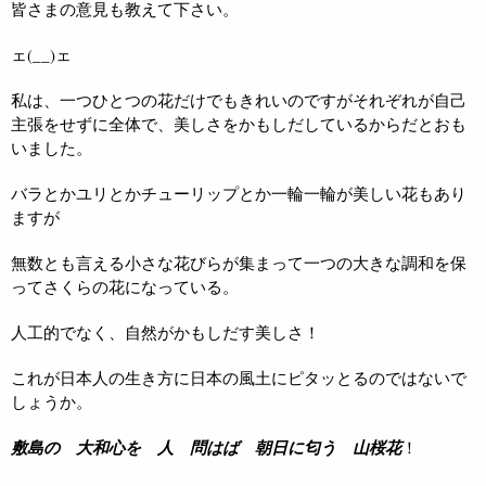
皆さまの意見も教えて下さい。
ェ(__)ェ
私は、一つひとつの花だけでもきれいのですがそれぞれが自己
主張をせずに全体で、美しさをかもしだしているからだとおも
いました。
バラとかユリとかチューリップとか一輪一輪が美しい花もあり
ますが
無数とも言える小さな花びらが集まって一つの大きな調和を保
ってさくらの花になっている。
人工的でなく、自然がかもしだす美しさ！
これが日本人の生き方に日本の風土にピタッとるのではないで
しょうか。
敷島の 大和心を 人 問はば 朝日に匂う 山桜花
！