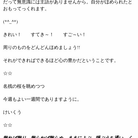
だって無意識には主語がありませんから。自分がほめられたと
おもってっくれます。
(*^_^*)
きれい！ すてき～！ すご～い！
周りのものをどんどんほめましょう!!
それができればできるほど心の豊かだということです。
☆☆
名残の桜を眺めつつ
今週もよい一週間でありますように。
けいくう
☆☆
散れば散り 散らねば散らぬ ままによぶ 呼ぶうち通い く